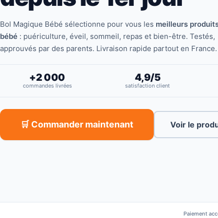
Bol Magique Bébé sélectionne pour vous les
meilleurs produit
bébé
: puériculture, éveil, sommeil, repas et bien-être. Testés,
approuvés par des parents. Livraison rapide partout en France.
+2 000
4,9/5
commandes livrées
satisfaction client
🛒 Commander maintenant
Voir le prod
Paiement acc