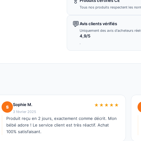
🏅
Produits certifiés CE
Tous nos produits respectent les nor
💬
Avis clients vérifiés
Uniquement des avis d'acheteurs réels
4,9/5
.
Sophie M.
★★★★★
S
3 février 2025
Produit reçu en 2 jours, exactement comme décrit. Mon
bébé adore ! Le service client est très réactif. Achat
100% satisfaisant.