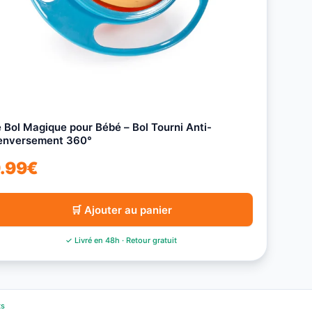
 Bol Magique pour Bébé – Bol Tourni Anti-
enversement 360°
.99
€
🛒 Ajouter au panier
✓ Livré en 48h · Retour gratuit
ts