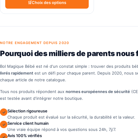
Choix des options
NOTRE ENGAGEMENT DEPUIS 2020
Pourquoi des milliers de parents nous 
Bol Magique Bébé est né d'un constat simple : trouver des produits b
livrés rapidement
est un défi pour chaque parent. Depuis 2020, nous s
chaque article de notre catalogue.
Tous nos produits répondent aux
normes européennes de sécurité
(CE
est testée avant d'intégrer notre boutique.
Sélection rigoureuse
✓
Chaque produit est évalué sur la sécurité, la durabilité et la valeur.
Service client humain
✓
Une vraie équipe répond à vos questions sous 24h, 7j/7.
Avis 100% vérifiés
✓