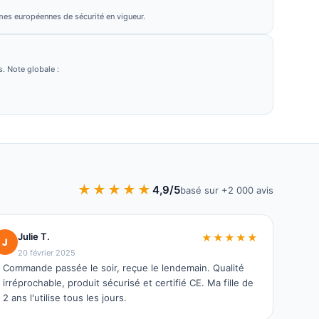
mes européennes de sécurité en vigueur.
. Note globale :
★★★★★
4,9/5
basé sur +2 000 avis
Julie T.
★★★★★
J
20 février 2025
Commande passée le soir, reçue le lendemain. Qualité
irréprochable, produit sécurisé et certifié CE. Ma fille de
2 ans l'utilise tous les jours.