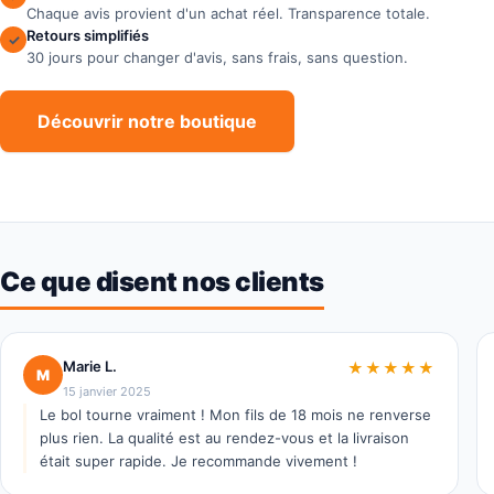
Chaque avis provient d'un achat réel. Transparence totale.
Retours simplifiés
✓
30 jours pour changer d'avis, sans frais, sans question.
Découvrir notre boutique
Ce que disent nos clients
Marie L.
★★★★★
M
15 janvier 2025
Le bol tourne vraiment ! Mon fils de 18 mois ne renverse
plus rien. La qualité est au rendez-vous et la livraison
était super rapide. Je recommande vivement !