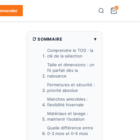
0
mmander
▾
📑 SOMMAIRE
Comprendre le TOG : la
clé de la sélection
Taille et dimensions : un
fit parfait dès la
naissance
Fermetures et sécurité :
priorité absolue
Manches amovibles :
flexibilité hivernale
Matériaux et lavage :
maintenir l'isolation
Quelle différence entre
0-3 mois et 0-6 mois