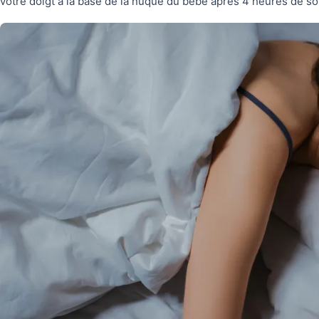
votre doigt à la base de la nuque du bébé après 4 heures de so