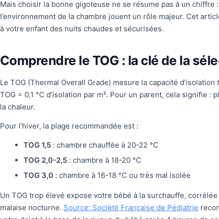
Mais choisir la bonne gigoteuse ne se résume pas à un chiffre : l
l’environnement de la chambre jouent un rôle majeur. Cet artic
à votre enfant des nuits chaudes et sécurisées.
Comprendre le TOG : la clé de la séle
Le TOG (Thermal Overall Grade) mesure la capacité d’isolation 
TOG = 0,1 °C d’isolation par m². Pour un parent, cela signifie : 
la chaleur.
Pour l’hiver, la plage recommandée est :
TOG 1,5
: chambre chauffée à 20-22 °C
TOG 2,0-2,5
: chambre à 18-20 °C
TOG 3,0
: chambre à 16-18 °C ou très mal isolée
Un TOG trop élevé expose votre bébé à la surchauffe, corrélée
malaise nocturne.
Source: Société Française de Pédiatrie
recom