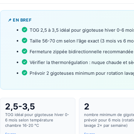
📌 EN BREF
TOG 2,5 à 3,5 idéal pour gigoteuse hiver 0-6 moi
Taille 56-70 cm selon l'âge exact (3 mois vs 6 mo
Fermeture zippée bidirectionnelle recommandée 
Vérifier la thermorégulation : nuque chaude et s
Prévoir 2 gigoteuses minimum pour rotation lava
2,5-3,5
2
TOG idéal pour gigoteuse hiver 0-
nombre minimum de gigot
6 mois selon température
prévoir pour 6 mois (rotat
chambre 16-20 °C
lavage 2× par semaine)