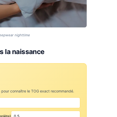
leepwear nighttime
ès la naissance
s pour connaître le TOG exact recommandé.
mplète)