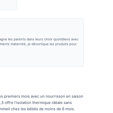
agne les parents dans leurs choix quotidiens avec
ements maternité, je décortique les produits pour
es premiers mois avec un nourrisson en saison
,5 offre l’isolation thermique idéale sans
sommeil chez les bébés de moins de 6 mois.