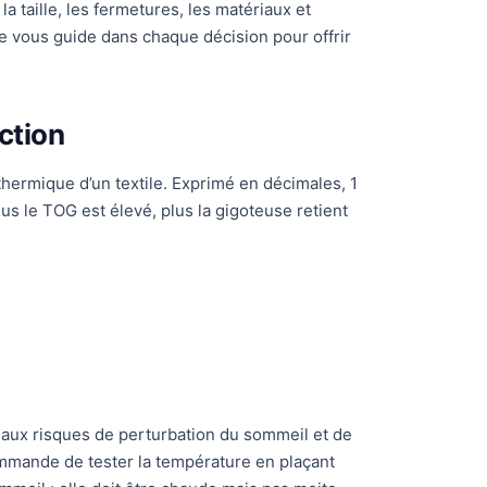
a taille, les fermetures, les matériaux et
le vous guide dans chaque décision pour offrir
ction
thermique d’un textile. Exprimé en décimales, 1
plus le TOG est élevé, plus la gigoteuse retient
 aux risques de perturbation du sommeil et de
mande de tester la température en plaçant