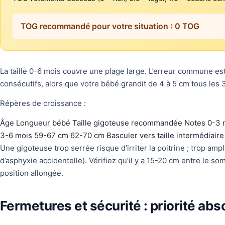
TOG recommandé pour votre situation : 0 TOG
La taille 0-6 mois couvre une plage large. L’erreur commune es
consécutifs, alors que votre bébé grandit de 4 à 5 cm tous les 
Répères de croissance :
Âge Longueur bébé Taille gigoteuse recommandée Notes 0-3 
3-6 mois 59-67 cm 62-70 cm Basculer vers taille intermédiaire
Une gigoteuse trop serrée risque d’irriter la poitrine ; trop amp
d’asphyxie accidentelle). Vérifiez qu’il y a 15-20 cm entre le so
position allongée.
Fermetures et sécurité : priorité abs