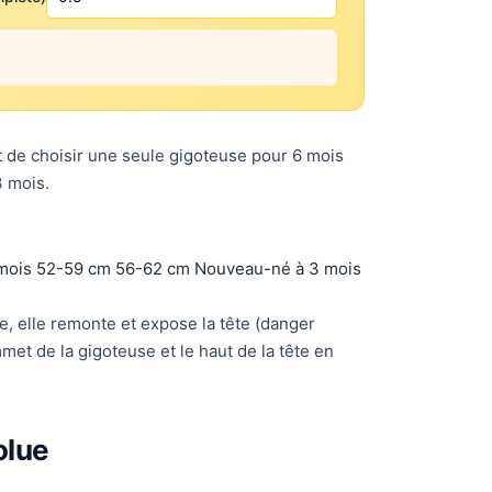
t de choisir une seule gigoteuse pour 6 mois
3 mois.
mois 52-59 cm 56-62 cm Nouveau-né à 3 mois
le, elle remonte et expose la tête (danger
mmet de la gigoteuse et le haut de la tête en
olue