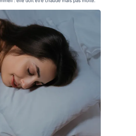
mmeil : elle doit être chaude mais pas moite.