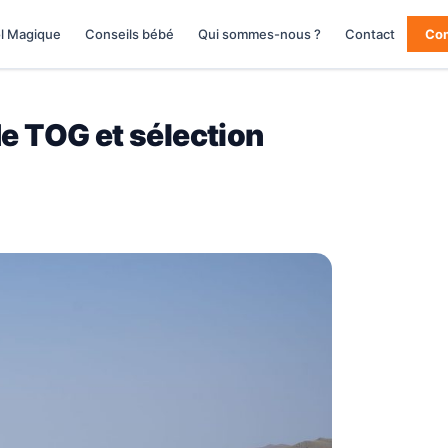
l Magique
Conseils bébé
Qui sommes-nous ?
Contact
Co
de TOG et sélection