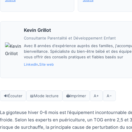
Source
Source
Kevin Grillot
Consultante Parentalité et Développement Enfant
Avec 8 années d'expérience auprès des familles, j'accomp
bienveillance. Spécialiste du bien-être bébé et des équip
vous offrir des conseils pratiques et fiables basés sur
LinkedIn
Site web
·
🔊
Écouter
📖
Mode lecture
🖨
Imprimer
A+
A−
La gigoteuse hiver 0-6 mois est l’équipement incontournable d
froide. Selon les experts en puériculture, un TOG entre 2,5 et 3
risque de surchauffe, la principale cause de perturbation du 