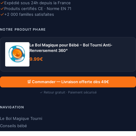
Expédié sous 24h depuis la France
Produits certifiés CE · Norme EN 71
+2 000 familles satisfaites
NOTRE PRODUIT PHARE
Le Bol Magique pour Bébé – Bol Tourni Anti-
Renversement 360°
9.99
€
🛒 Commander — Livraison offerte dès 49€
✓ Retour gratuit · Paiement sécurisé
NAVIGATION
Le Bol Magique Tourni
Conseils bébé
Contact