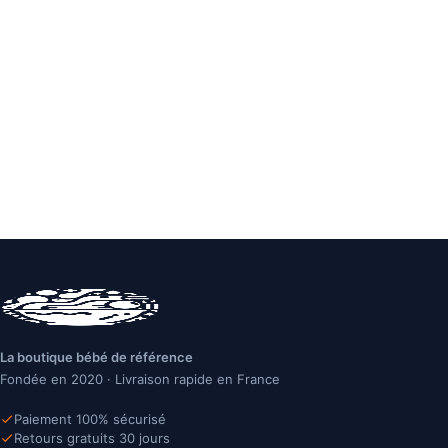
La boutique bébé de référence
Fondée en 2020 · Livraison rapide en France
Paiement 100% sécurisé
Retours gratuits 30 jours